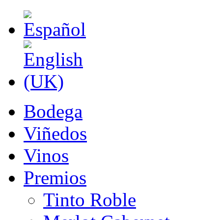
Bodega
Viñedos
Vinos
Premios
Tinto Roble