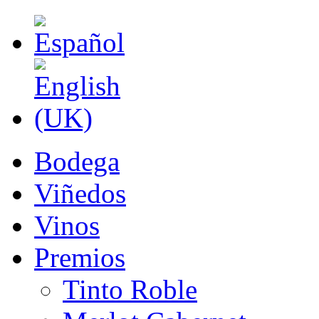
Bodega
Viñedos
Vinos
Premios
Tinto Roble